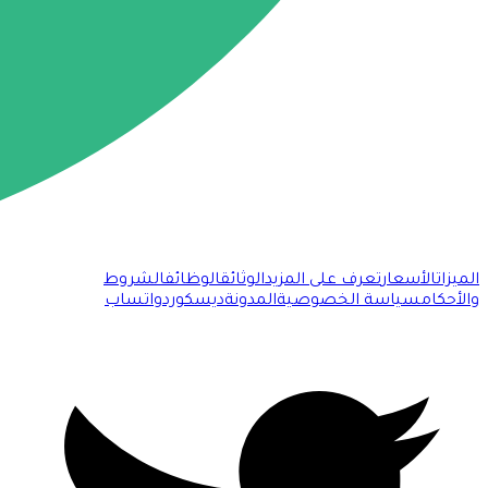
الميزات
الأسعار
تعرف على المزيد
الوثائق
الوظائف
الشروط
والأحكام
سياسة الخصوصية
المدونة
ديسكورد
واتساب