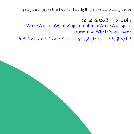
خايف رقمك ينحظر في الواتساب؟ تعلم الطرق المجربة وا...
٧ أبريل ٢٠٢٥
•
3 دقائق قراءة
WhatsApp ban
WhatsApp compliance
WhatsApp spam
prevention
WhatsApp proxies
قراءة 🔒 رقمك انحظر في الواتساب؟ كيف تتجنب المشكلة