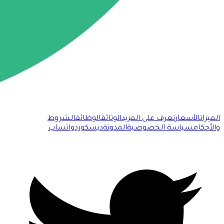
الميزات
الأسعار
تعرف على المزيد
الوثائق
الوظائف
الشروط
والأحكام
سياسة الخصوصية
المدونة
ديسكورد
واتساب